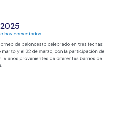
 2025
o hay comentarios
rneo de baloncesto celebrado en tres fechas:
de marzo y el 22 de marzo, con la participación de
y 19 años provenientes de diferentes barrios de
.