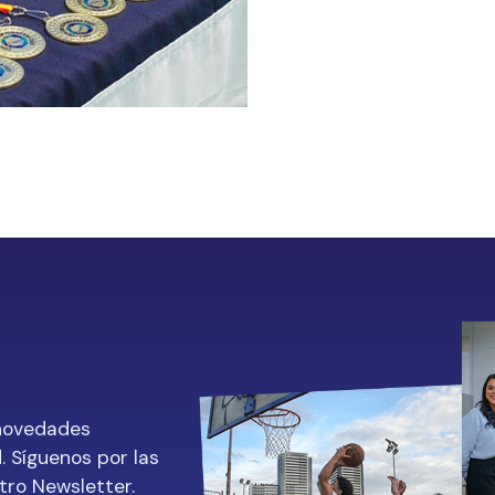
 novedades
. Síguenos por las
tro Newsletter.