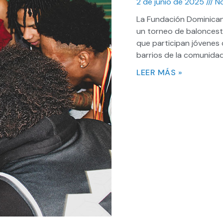
2 de junio de 2025
No
La Fundación Dominica
un torneo de baloncesto
que participan jóvenes 
barrios de la comunida
LEER MÁS »