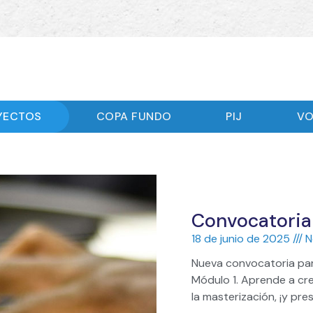
YECTOS
COPA FUNDO
PIJ
VO
Convocatoria
18 de junio de 2025
N
Nueva convocatoria para
Módulo 1. Aprende a cr
la masterización, ¡y pre