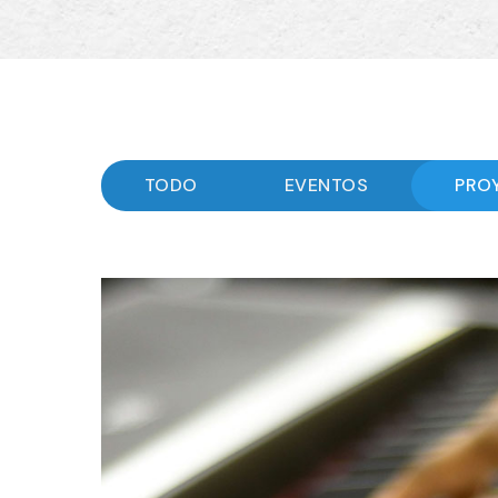
TODO
EVENTOS
PRO