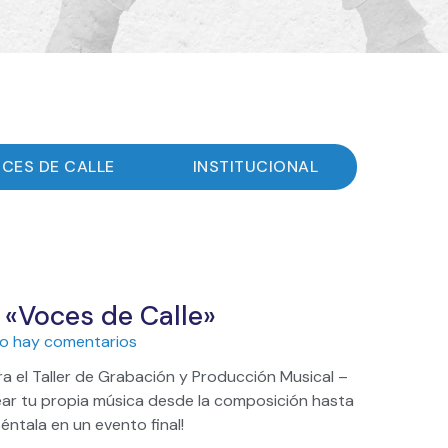
CES DE CALLE
INSTITUCIONAL
 «Voces de Calle»
o hay comentarios
 el Taller de Grabación y Producción Musical –
ear tu propia música desde la composición hasta
séntala en un evento final!