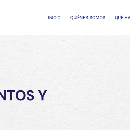
INICIO
QUIÉNES SOMOS
QUÉ H
NTOS Y