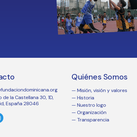
acto
Quiénes Somos
@fundaciondominicana.org
— Misión, visión y valores
 de la Castellana 30, 1D,
— Historia
id, España 28046
— Nuestro logo
— Organización
— Transparencia